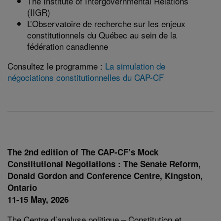
The Institute of Intergovernmental Relations
(IIGR)
L’Observatoire de recherche sur les enjeux
constitutionnels du Québec au sein de la
fédération canadienne
Consultez le programme :
La simulation de
négociations constitutionnelles du CAP-CF
The 2nd edition of The CAP-CF’s Mock
Constitutional Negotiations : The Senate Reform,
Donald Gordon and Conference Centre, Kingston,
Ontario
11-15 May, 2026
The Centre d’analyse politique – Constitution et