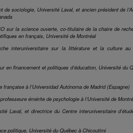
t de sociolog
i
e, Université Laval, et ancien président de l
Canada
CO sur la science ouverte,
co-titulaire
de la chaire de rech
ifiques en français
, Université de Montréal
he interuniversitaire sur la littérature et la culture a
ur en financement et politiques d’éducation, Université du 
 française à l’
Universidad
Autónoma
de Madrid (Espagne)
professeure émérite de psychologie à l’Université de Montré
ité Laval, et directrice du Centre interuniversitaire d’étu
nce politique, Université du Québec à Chicoutimi