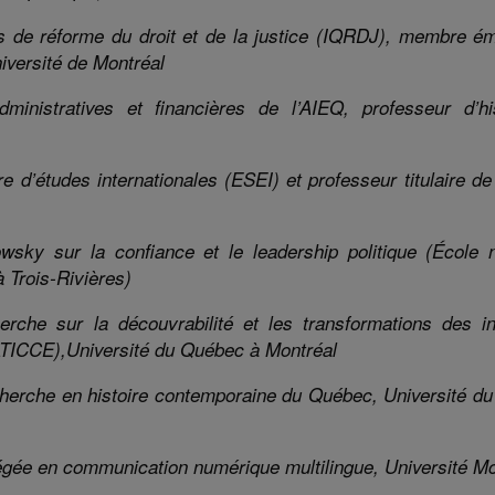
ois de réforme du droit et de la justice (IQRDJ), membre ém
niversité de Montréal
dministratives et financières de l’AIEQ, professeur d’hi
e d’études internationales
(ESEI) et professeur
titulaire
de
lowsky sur la confiance et le leadership politique
(École n
à Trois-Rivières
)
cherche sur la
découvrabilité
et les transformations des in
ATICCE),
Université du Québec à Montréal
recherche en histoire contemporaine du Québec, Université d
gée en communication numérique multilingue, Université Mc