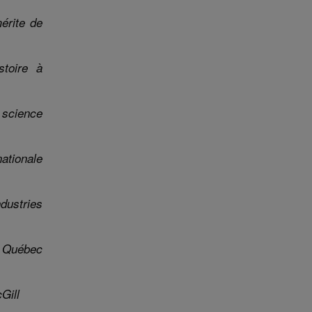
érite de
stoire à
 science
ationale
dustries
u Québec
Gill