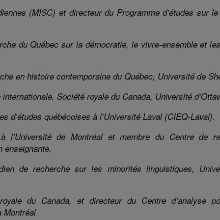
adiennes
(MISC)
et directeur du Programme d’études sur l
rche du Québec sur la démocratie, le vivre-ensemble et les
erche en histoire contemporaine du Québec, Université de S
e internationale, Société royale du Canada
, Université d’Otta
ires d’études québécoises
à
l’Université
Laval
(CIEQ-Laval).
e à l’Université de Montréal et membre du
Centre de r
on enseignante.
adien de recherche sur les minorités linguistiques, Unive
 royale du Canada, et directeur du Centre d’analyse pol
à Montréal