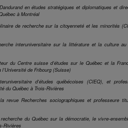
Dandurand en études stratégiques et diplomatiques
et
dire
 Québec à Montréal
plinaire de recherche sur la citoyenneté et les minorités (
erche interuniversitaire sur la littérature et la culture a
cteur du Centre suisse d’études sur le Québec et la Fran
 l’Université de Fribourg (Suisse)
eruniversitaire d’études québécoises (CIEQ),
et
profes
ité du Québec à Trois-Rivières
e la revue
Recherches sociographiques
et professeure titu
 recherche du Québec sur la démocratie, le vivre-ensembl
s-Rivières