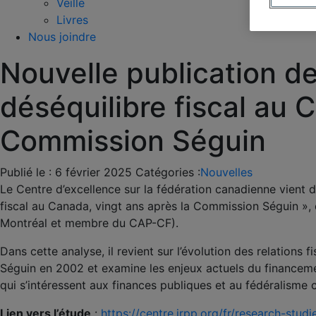
Veille
Livres
Nous joindre
Nouvelle publication de
déséquilibre fiscal au 
Commission Séguin
Publié le :
6 février 2025
Catégories :
Nouvelles
Le Centre d’excellence sur la fédération canadienne vient 
fiscal au Canada, vingt ans après la Commission Séguin », d
Montréal et membre du CAP-CF).
Dans cette analyse, il revient sur l’évolution des relations
Séguin en 2002 et examine les enjeux actuels du financemen
qui s’intéressent aux finances publiques et au fédéralisme 
Lien vers l’étude
:
https://centre.irpp.org/fr/research-stu