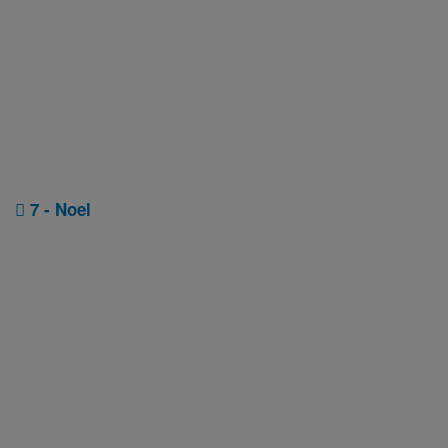
7 - Noel