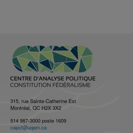
315, rue Sainte-Catherine Est
Montréal, QC H2X 3X2
514 987-3000 poste 1609
capcf@uqam.ca