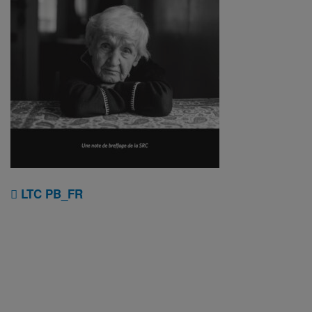
LTC PB_FR