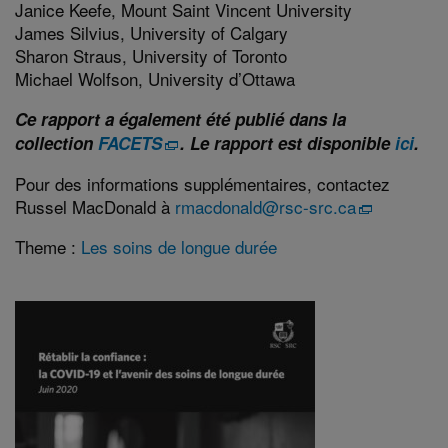
Janice Keefe, Mount Saint Vincent University
James Silvius, University of Calgary
Sharon Straus, University of Toronto
Michael Wolfson, University d’Ottawa
Ce rapport a également été publié dans la
collection
FACETS
. Le rapport est disponible
ici
.
Pour des informations supplémentaires, contactez
Russel MacDonald à
rmacdonald@rsc-src.ca
Theme :
Les soins de longue durée