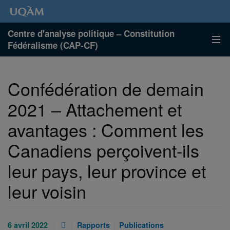
Centre d'analyse politique – Constitution
Fédéralisme (CAP-CF)
Confédération de demain
2021 – Attachement et
avantages : Comment les
Canadiens perçoivent-ils
leur pays, leur province et
leur voisin
Publié
Pièce
Catégories
Catégories
6 avril 2022
Rapports
Publications