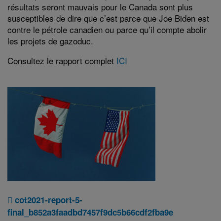
résultats seront mauvais pour le Canada sont plus
susceptibles de dire que c’est parce que Joe Biden est
contre le pétrole canadien ou parce qu’il compte abolir
les projets de gazoduc.
Consultez le rapport complet
ICI
cot2021-report-5-
final_b852a3faadbd7457f9dc5b66cdf2fba9e