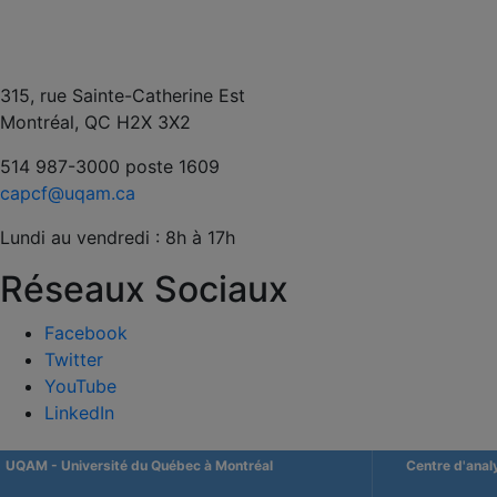
315, rue Sainte-Catherine Est
Montréal, QC H2X 3X2
514 987-3000 poste 1609
capcf@uqam.ca
Lundi au vendredi : 8h à 17h
Réseaux Sociaux
Facebook
Twitter
YouTube
LinkedIn
UQAM
- Université du Québec à Montréal
Centre d'anal