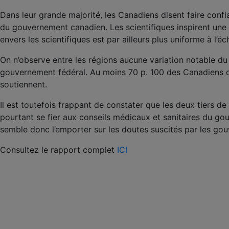
Dans leur grande majorité, les Canadiens disent faire confi
du gouvernement canadien. Les scientifiques inspirent un
envers les scientifiques est par ailleurs plus uniforme à l’
On n’observe entre les régions aucune variation notable du
gouvernement fédéral. Au moins 70 p. 100 des Canadiens disen
soutiennent.
Il est toutefois frappant de constater que les deux tiers de
pourtant se fier aux conseils médicaux et sanitaires du go
semble donc l’emporter sur les doutes suscités par les gouv
Consultez le rapport complet
ICI