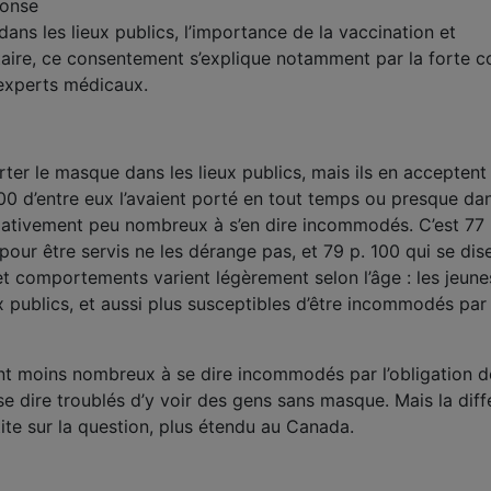
ponse
dans les lieux publics, l’importance de la vaccination et
nitaire, ce consentement s’explique notamment par la forte 
experts médicaux.
er le masque dans les lieux publics, mais ils en acceptent 
. 100 d’entre eux l’avaient porté en tout temps ou presque da
relativement peu nombreux à s’en dire incommodés. C’est 77
ur être servis ne les dérange pas, et 79 p. 100 qui se dise
 comportements varient légèrement selon l’âge : les jeun
 publics, et aussi plus susceptibles d’être incommodés par
nt moins nombreux à se dire incommodés par l’obligation d
se dire troublés d’y voir des gens sans masque. Mais la diffe
ite sur la question, plus étendu au Canada.