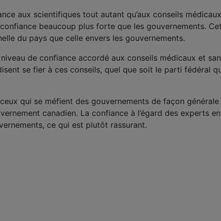
ance aux scientifiques tout autant qu’aux conseils médicaux
e confiance beaucoup plus forte que les gouvernements. Ce
échelle du pays que celle envers les gouvernements.
 niveau de confiance accordé aux conseils médicaux et san
t se fier à ces conseils, quel que soit le parti fédéral qu
 ceux qui se méfient des gouvernements de façon générale
uvernement canadien. La confiance à l’égard des experts e
ernements, ce qui est plutôt rassurant.