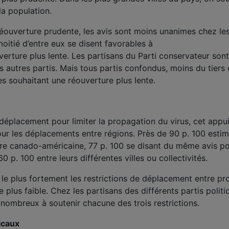
la population.
 réouverture prudente, les avis sont moins unanimes chez le
itié d’entre eux se disent favorables à
uverture plus lente. Les partisans du Parti conservateur sont
es autres partis. Mais tous partis confondus, moins du tiers
es souhaitant une réouverture plus lente.
déplacement pour limiter la propagation du virus, cet appui
 les déplacements entre régions. Près de 90 p. 100 estim
ntière canado-américaine, 77 p. 100 se disant du même avis p
 p. 100 entre leurs différentes villes ou collectivités.
le plus fortement les restrictions de déplacement entre pr
 le plus faible. Chez les partisans des différents partis polit
 nombreux à soutenir chacune des trois restrictions.
dicaux