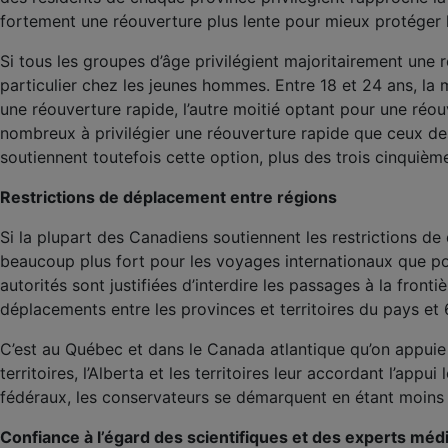
fortement une réouverture plus lente pour mieux protéger 
Si tous les groupes d’âge privilégient majoritairement une
particulier chez les jeunes hommes. Entre 18 et 24 ans, la mo
une réouverture rapide, l’autre moitié optant pour une réo
nombreux à privilégier une réouverture rapide que ceux d
soutiennent toutefois cette option, plus des trois cinquièm
Restrictions de déplacement entre régions
Si la plupart des Canadiens soutiennent les restrictions de 
beaucoup plus fort pour les voyages internationaux que pour
autorités sont justifiées d’interdire les passages à la fro
déplacements entre les provinces et territoires du pays et 60
C’est au Québec et dans le Canada atlantique qu’on appuie 
territoires, l’Alberta et les territoires leur accordant l’appui
fédéraux, les conservateurs se démarquent en étant moins
Confiance à l’égard des scientifiques et des experts mé