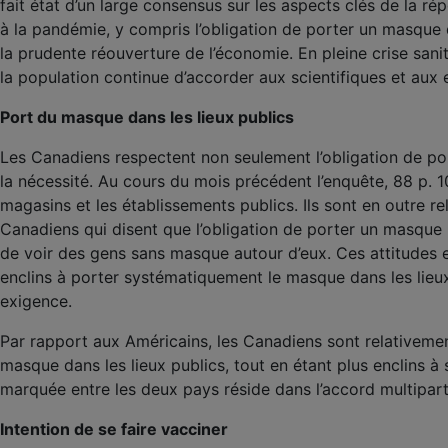
fait état d’un large consensus sur les aspects clés de la ré
à la pandémie, y compris l’obligation de porter un masque 
la prudente réouverture de l’économie. En pleine crise sa
la population continue d’accorder aux scientifiques et aux 
Port du masque dans les lieux publics
Les Canadiens respectent non seulement l’obligation de port
la nécessité. Au cours du mois précédent l’enquête, 88 p
magasins et les établissements publics. Ils sont en outre 
Canadiens qui disent que l’obligation de porter un masque po
de voir des gens sans masque autour d’eux. Ces attitudes et
enclins à porter systématiquement le masque dans les lieux
exigence.
Par rapport aux Américains, les Canadiens sont relativeme
masque dans les lieux publics, tout en étant plus enclins à 
marquée entre les deux pays réside dans l’accord multipart
Intention de se faire vacciner