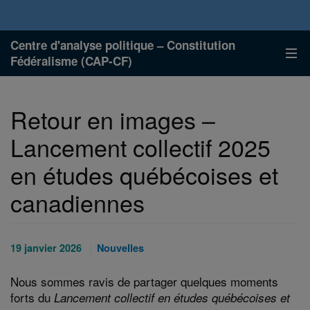
Centre d'analyse politique – Constitution
Fédéralisme (CAP-CF)
Retour en images –
Lancement collectif 2025
en études québécoises et
canadiennes
Publié
Catégories
19 janvier 2026
Nouvelles
le
:
:
Nous sommes ravis de partager quelques moments
forts du
Lancement collectif en études québécoises et