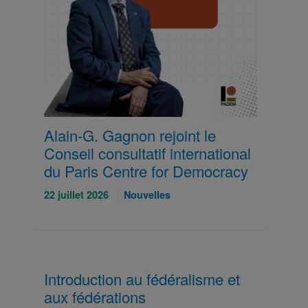
Alain-G. Gagnon rejoint le
Conseil consultatif international
du Paris Centre for Democracy
Publié
Catégories
22 juillet 2026
Nouvelles
le
:
:
Introduction au fédéralisme et
aux fédérations