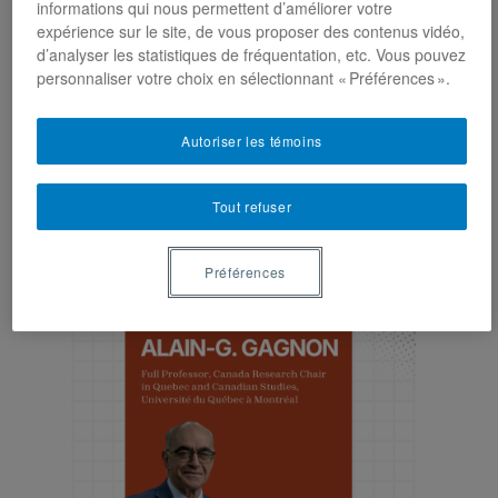
informations qui nous permettent d’améliorer votre
En savoir plus
expérience sur le site, de vous proposer des contenus vidéo,
d’analyser les statistiques de fréquentation, etc. Vous pouvez
personnaliser votre choix en sélectionnant « Préférences ».
Autoriser les témoins
Dernières nouvelles
Tout refuser
Préférences