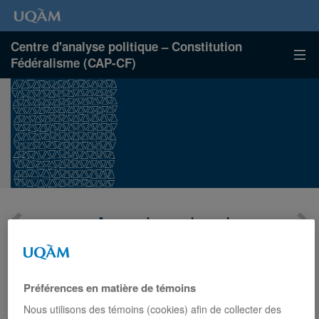
Centre d'analyse politique – Constitution
Fédéralisme (CAP-CF)
Axes de recherche
Produire un savoir innovant, analytique et normatif sur les
enjeux constitutionnels contemporains au Canada et dans
Préférences en matière de témoins
les autres fédérations.
Nous utilisons des témoins (cookies) afin de collecter des