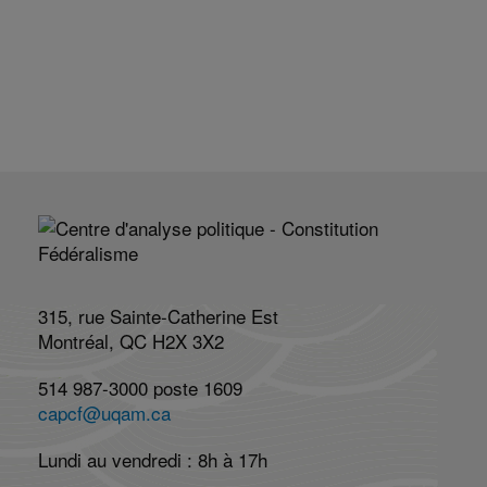
315, rue Sainte-Catherine Est
Montréal, QC H2X 3X2
514 987-3000 poste 1609
capcf@uqam.ca
Lundi au vendredi : 8h à 17h