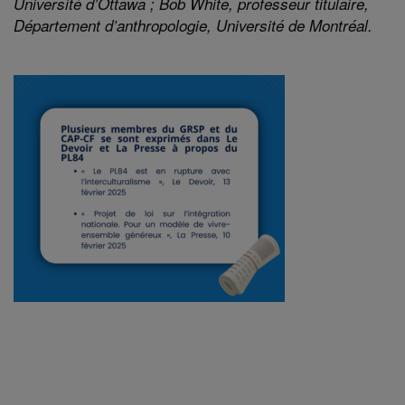
Université d’Ottawa ; Bob White, professeur titulaire,
Département d’anthropologie, Université de Montréal.