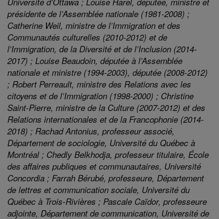
Université d’Ottawa ; Louise Harel, députée, ministre et
présidente de l’Assemblée nationale (1981-2008) ;
Catherine Weil, ministre de l’Immigration et des
Communautés culturelles (2010-2012) et de
l’Immigration, de la Diversité et de l’Inclusion (2014-
2017) ; Louise Beaudoin, députée à l’Assemblée
nationale et ministre (1994-2003), députée (2008-2012)
; Robert Perreault, ministre des Relations avec les
citoyens et de l’Immigration (1998-2000) ; Christine
Saint-Pierre, ministre de la Culture (2007-2012) et des
Relations internationales et de la Francophonie (2014-
2018) ; Rachad Antonius, professeur associé,
Département de sociologie, Université du Québec à
Montréal ; Chedly Belkhodja, professeur titulaire, École
des affaires publiques et communautaires, Université
Concordia ; Farrah Bérubé, professeure, Département
de lettres et communication sociale, Université du
Québec à Trois-Rivières ; Pascale Caïdor, professeure
adjointe, Département de communication, Université de