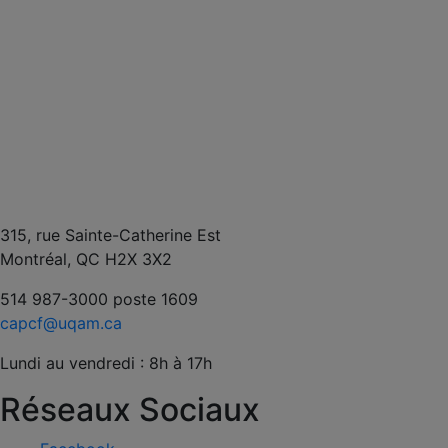
315, rue Sainte-Catherine Est
Montréal, QC H2X 3X2
514 987-3000 poste 1609
capcf@uqam.ca
Lundi au vendredi : 8h à 17h
Réseaux Sociaux