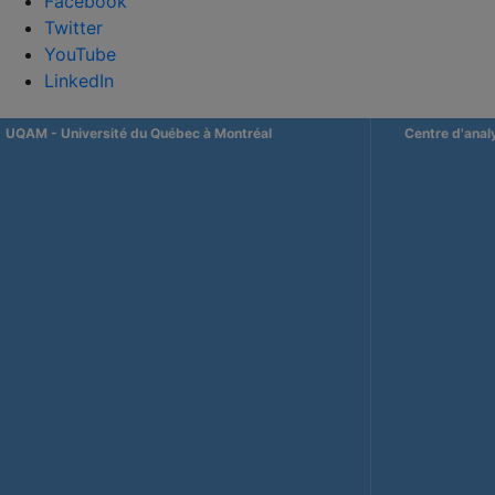
Facebook
Twitter
YouTube
LinkedIn
UQAM
- Université du Québec à Montréal
Centre d'anal