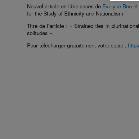
:
Nouvel article en libre accès de
Evelyne Brie
e
for the Study of Ethnicity and Nationalism
Titre de l’article : « Strained ties in plurinat
solitudes ».
Pour télécharger gratuitement votre copie :
http