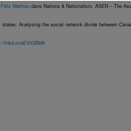
t
Félix Mathieu
dans Nations & Nationalism, ASEN – The Ass
ional states: Analysing the social network divide between Can
s://lnkd.in/eEVtGBM9