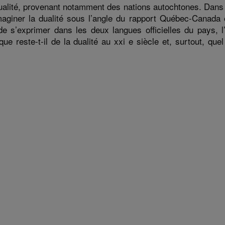
 dualité, provenant notamment des nations autochtones. Dans
 imaginer la dualité sous l’angle du rapport Québec-Canada 
e s’exprimer dans les deux langues officielles du pays, l
e reste-t-il de la dualité au xxi e siècle et, surtout, que