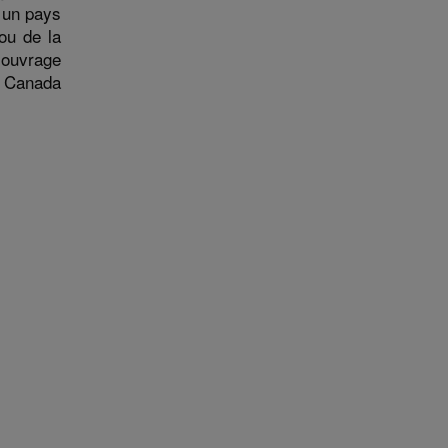
 un pays
ou de la
’ouvrage
l Canada