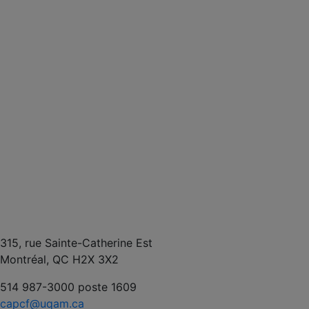
315, rue Sainte-Catherine Est
Montréal, QC H2X 3X2
514 987-3000 poste 1609
capcf@uqam.ca