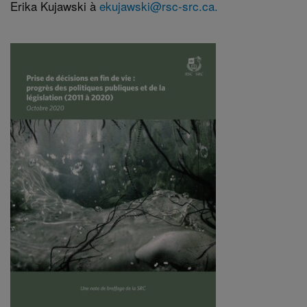
Erika Kujawski à
ekujawski@rsc-src.ca.