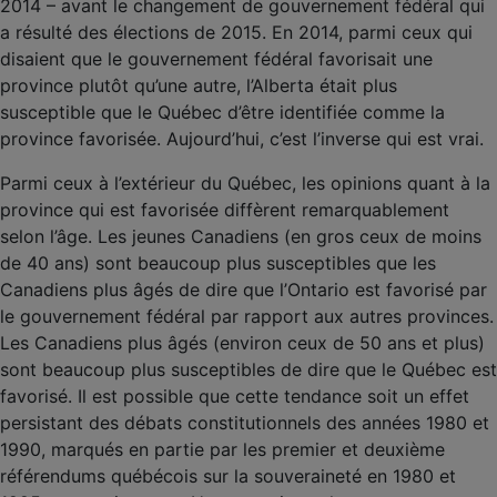
2014 – avant le changement de gouvernement fédéral qui
a résulté des élections de 2015. En 2014, parmi ceux qui
disaient que le gouvernement fédéral favorisait une
province plutôt qu’une autre, l’Alberta était plus
susceptible que le Québec d’être identifiée comme la
province favorisée. Aujourd’hui, c’est l’inverse qui est vrai.
Parmi ceux à l’extérieur du Québec, les opinions quant à la
province qui est favorisée diffèrent remarquablement
selon l’âge. Les jeunes Canadiens (en gros ceux de moins
de 40 ans) sont beaucoup plus susceptibles que les
Canadiens plus âgés de dire que l’Ontario est favorisé par
le gouvernement fédéral par rapport aux autres provinces.
Les Canadiens plus âgés (environ ceux de 50 ans et plus)
sont beaucoup plus susceptibles de dire que le Québec est
favorisé. Il est possible que cette tendance soit un effet
persistant des débats constitutionnels des années 1980 et
1990, marqués en partie par les premier et deuxième
référendums québécois sur la souveraineté en 1980 et