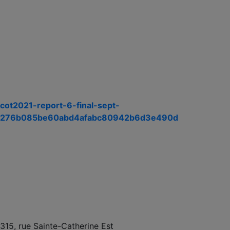
cot2021-report-6-final-sept-
276b085be60abd4afabc80942b6d3e490d
315, rue Sainte-Catherine Est