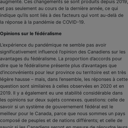
augmenté. Ces changements se sont produits depuis 2019,
et pas seulement au cours de la dernière année, ce qui
indique qu’ils sont liés à des facteurs qui vont au-delà de
la réponse à la pandémie de COVID-19.
Opinions sur le fédéralisme
L’expérience du pandémique ne semble pas avoir
significativement influencé l’opinion des Canadiens sur les
avantages du fédéralisme. La proportion d’accords pour
dire que le fédéralisme présente plus d’avantages que
d’inconvénients pour leur province ou territoire est en très
légère hausse – mais, dans l’ensemble, les réponses à cette
question sont similaires à celles observées en 2020 et en
2019. Il y a également eu une stabilité considérable dans
les opinions sur deux sujets connexes. questions: celle de
savoir si un système de gouvernement fédéral est le
meilleur pour le Canada, parce que nous sommes un pays
composé de peuples et de nations différents; et celle de
savoir si les Canadiens seront en mesure de résoudre leurs