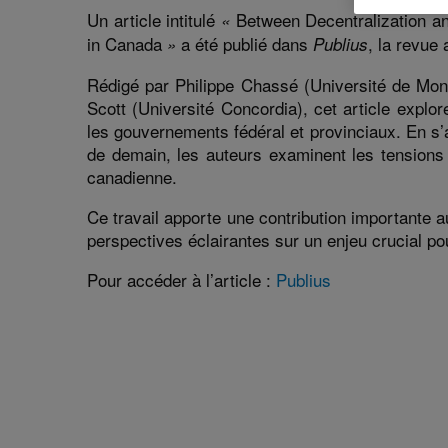
:
Un article intitulé
Between Decentralization a
«
in Canada
a été publié dans
, la revue
»
Publius
Rédigé par Philippe Chassé (Université de Mont
Scott (Université Concordia), cet article explo
les gouvernements fédéral et provinciaux. En s
de demain, les auteurs examinent les tensions e
canadienne.
Ce travail apporte une contribution importante a
perspectives éclairantes sur un enjeu crucial po
Pour accéder à l’article :
Publius