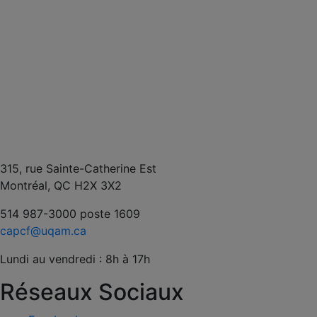
315, rue Sainte-Catherine Est
Montréal, QC H2X 3X2
514 987-3000 poste 1609
capcf@uqam.ca
Lundi au vendredi : 8h à 17h
Réseaux Sociaux