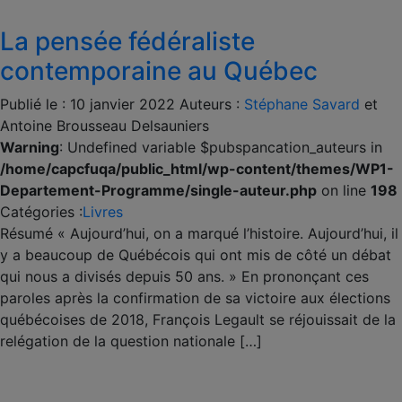
La pensée fédéraliste
contemporaine au Québec
Publié le :
10 janvier 2022
Auteurs :
Stéphane Savard
et
Antoine Brousseau Delsauniers
Warning
: Undefined variable $pubspancation_auteurs in
/home/capcfuqa/public_html/wp-content/themes/WP1-
Departement-Programme/single-auteur.php
on line
198
Catégories :
Livres
Résumé « Aujourd’hui, on a marqué l’histoire. Aujourd’hui, il
y a beaucoup de Québécois qui ont mis de côté un débat
qui nous a divisés depuis 50 ans. » En prononçant ces
paroles après la confirmation de sa victoire aux élections
québécoises de 2018, François Legault se réjouissait de la
relégation de la question nationale […]