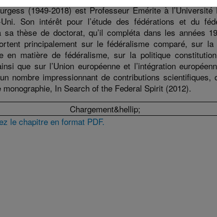
urgess (1949-2018) est Professeur Émérite à l’Université 
ni. Son intérêt pour l’étude des fédérations et du féd
 sa thèse de doctorat, qu’il compléta dans les années 1
ortent principalement sur le fédéralisme comparé, sur la t
ue en matière de fédéralisme, sur la politique constitution
insi que sur l’Union européenne et l’intégration européenne
d’un nombre impressionnant de contributions scientifiques, 
 monographie, In Search of the Federal Spirit (2012).
Chargement&hellip;
ez le chapitre en format PDF.