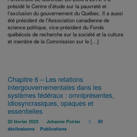
présidé le Centre d’étude sur la pauvreté et
l’exclusion du gouvernement du Québec. Il a aussi
été président de l’Association canadienne de
science politique, vice-président du Fonds
québécois de recherche sur la société et la culture
et membre de la Commission sur le […]
Chapitre 6 – Les relations
intergouvernementales dans les
systèmes fédéraux : omniprésentes,
idiosyncrasiques, opaques et
essentielles
Publié
Auteurs
Pièce
Catégories
20 février 2023
Johanne Poirier
50
le
:
jointe
:
Catégories
déclinaisons
Publications
:
:
: