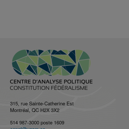
315, rue Sainte-Catherine Est
Montréal, QC H2X 3X2
514 987-3000 poste 1609
capcf@uqam.ca