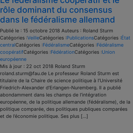
Le fédéralisme coopératif et le
rôle dominant du consensus
dans le fédéralisme allemand
Publié le :
15 octobre 2018
Auteurs :
Roland Sturm
Catégories :
Veille
Catégories :
Publications
Catégories :
État
central
Catégories :
Fédéralisme
Catégories :
Fédéralisme
coopératif
Catégories :
Fédération
Catégories :
Union
européenne
Mis à jour : 22 oct 2018 Roland Sturm
roland.sturm@fau.de Le professeur Roland Sturm est
titulaire de la Chaire de science politique à l’Université
Friedrich-Alexander d’Erlangen-Nuremberg. Il a publié
abondamment dans les champs de l’intégration
européenne, de la politique allemande (fédéralisme), de la
politique comparée, des politiques publiques comparées
et de l’économie politique. Ses plus […]