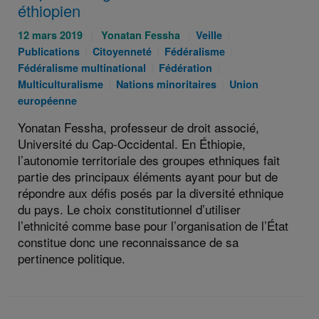
éthiopien
Publié
Auteurs
Catégories
Catégories
12 mars 2019
Yonatan Fessha
Veille
le
Catégories
:
Catégories
:
:
Catégories
Publications
Citoyenneté
Fédéralisme
:
:
Catégories
:
Catégories
:
Fédéralisme multinational
Fédération
Catégories
:
:
Catégories
Multiculturalisme
Nations minoritaires
Union
:
:
européenne
Yonatan Fessha, professeur de droit associé,
Université du Cap-Occidental. En Éthiopie,
l’autonomie territoriale des groupes ethniques fait
partie des principaux éléments ayant pour but de
répondre aux défis posés par la diversité ethnique
du pays. Le choix constitutionnel d’utiliser
l’ethnicité comme base pour l’organisation de l’État
constitue donc une reconnaissance de sa
pertinence politique.