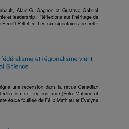
hibault, Alain-G. Gagnon et Gustavo Gabriel
mie et leadership : Réflexions sur l’héritage de
e Benoît Pelletier. Les six signataires de cette
 fédéralisme et régionalisme vient
cal Science
 signe une recension dans la revue Canadian
 fédéralisme et régionalisme (Félix Mathieu et
tte étude fouillée de Félix Mathieu et Évelyne