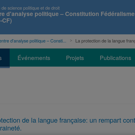
 de science politique et de droit
re d'analyse politique – Constitution Fédéralisme
-CF)
ntre d'analyse politique – Consti...
La protection de la langue franç
s
Événements
Projets
Publications
tection de la langue française: un rempart con
raineté.