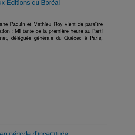
ux Éditions du Boréal
hane Paquin et Mathieu Roy vient de paraître
tion : Militante de la première heure au Parti
inet, déléguée générale du Québec à Paris,
en période d’incertitude