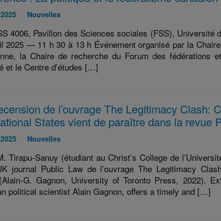
Catégories
 2025
Nouvelles
:
SS 4006, Pavillon des Sciences sociales (FSS), Université 
ril 2025 — 11 h 30 à 13 h Événement organisé par la Chaire
nne, la Chaire de recherche du Forum des fédérations et 
 et le Centre d’études […]
ecension de l’ouvrage The Legitimacy Clash: 
ational States vient de paraître dans la revue 
Catégories
 2025
Nouvelles
:
. Tirapu-Sanuy (étudiant au Christ’s College de l’Universi
K journal Public Law de l’ouvrage The Legitimacy Clash
(Alain-G. Gagnon, University of Toronto Press, 2022). Ex
n political scientist Alain Gagnon, offers a timely and […]