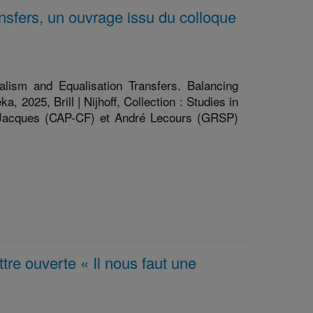
nsfers, un ouvrage issu du colloque
alism and Equalisation Transfers. Balancing
, 2025, Brill | Nijhoff, Collection : Studies in
er Jacques (CAP-CF) et André Lecours (GRSP)
tre ouverte « Il nous faut une