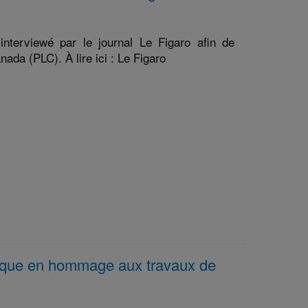
terviewé par le journal Le Figaro afin de
ada (PLC). À lire ici : Le Figaro
lloque en hommage aux travaux de