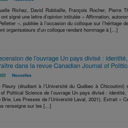
:
lle Richez, David Robitaille, François Rocher, Pierre T
ont signé une lettre d’opinion intitulée « Affirmation, autono
elletier », publiée à l’occasion du colloque sur l’héritage d
sont organisateurs d’un colloque rendant hommage à […]
cension de l’ouvrage Un pays divisé : identité,
aître dans la revue Canadian Journal of Politi
Catégories
025
Nouvelles
:
Fleury (étudiant à l’Université du Québec à Chicoutimi)
 of Political Science de l’ouvrage Un pays divisé : identité,
 Brie, Les Presses de l’Université Laval, 2021). Extrait « Ce
us renseigne sur les […]