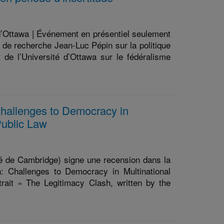
d’Ottawa | Événement en présentiel seulement
 de recherche Jean-Luc Pépin sur la politique
de l’Université d’Ottawa sur le fédéralisme
Challenges to Democracy in
Public Law
té de Cambridge) signe une recension dans la
: Challenges to Democracy in Multinational
trait « The Legitimacy Clash, written by the