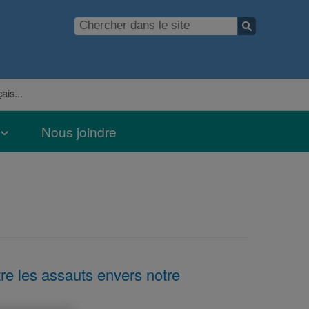
ais...
Nous joindre
tre les assauts envers notre