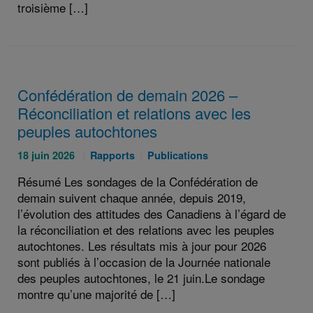
troisième […]
Confédération de demain 2026 –
Réconciliation et relations avec les
peuples autochtones
Publié
Catégories
Catégories
18 juin 2026
Rapports
Publications
le
:
:
Résumé Les sondages de la Confédération de
:
demain suivent chaque année, depuis 2019,
l’évolution des attitudes des Canadiens à l’égard de
la réconciliation et des relations avec les peuples
autochtones. Les résultats mis à jour pour 2026
sont publiés à l’occasion de la Journée nationale
des peuples autochtones, le 21 juin.Le sondage
montre qu’une majorité de […]