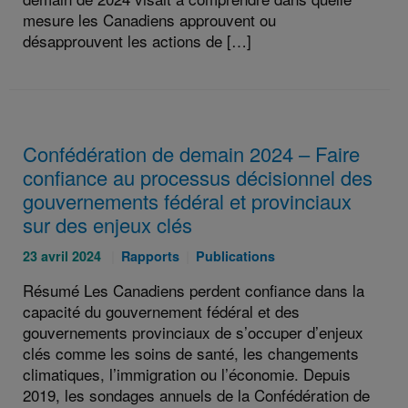
mesure les Canadiens approuvent ou
désapprouvent les actions de […]
Confédération de demain 2024 – Faire
confiance au processus décisionnel des
gouvernements fédéral et provinciaux
sur des enjeux clés
Publié
Catégories
Catégories
23 avril 2024
Rapports
Publications
le
:
:
Résumé Les Canadiens perdent confiance dans la
:
capacité du gouvernement fédéral et des
gouvernements provinciaux de s’occuper d’enjeux
clés comme les soins de santé, les changements
climatiques, l’immigration ou l’économie. Depuis
2019, les sondages annuels de la Confédération de