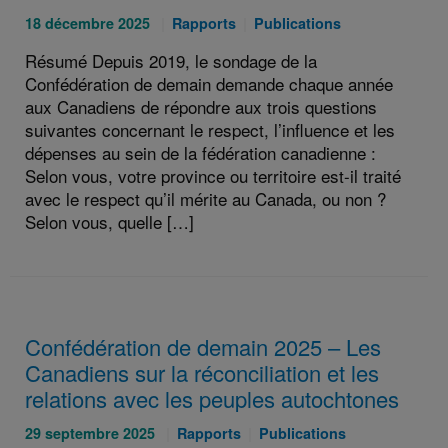
Publié
Catégories
Catégories
18 décembre 2025
Rapports
Publications
le
:
:
Résumé Depuis 2019, le sondage de la
:
Confédération de demain demande chaque année
aux Canadiens de répondre aux trois questions
suivantes concernant le respect, l’influence et les
dépenses au sein de la fédération canadienne :
Selon vous, votre province ou territoire est-il traité
avec le respect qu’il mérite au Canada, ou non ?
Selon vous, quelle […]
Confédération de demain 2025 – Les
Canadiens sur la réconciliation et les
relations avec les peuples autochtones
Publié
Catégories
Catégories
29 septembre 2025
Rapports
Publications