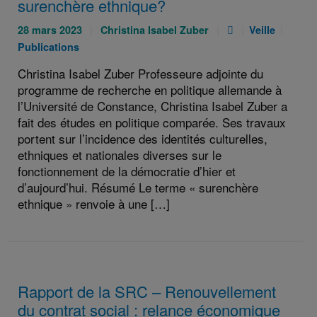
surenchère ethnique?
Publié
Auteurs
Pièce
Catégories
Catég
28 mars 2023
Christina Isabel Zuber
Veille
le
:
jointe
:
:
Publications
:
:
Christina Isabel Zuber Professeure adjointe du
programme de recherche en politique allemande à
l’Université de Constance, Christina Isabel Zuber a
fait des études en politique comparée. Ses travaux
portent sur l’incidence des identités culturelles,
ethniques et nationales diverses sur le
fonctionnement de la démocratie d’hier et
d’aujourd’hui. Résumé Le terme « surenchère
ethnique » renvoie à une […]
Rapport de la SRC – Renouvellement
du contrat social : relance économique