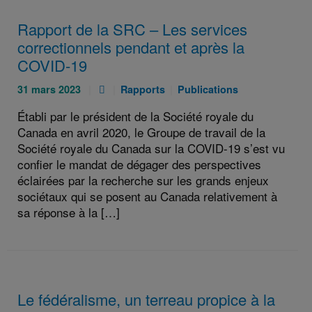
Rapport de la SRC – Les services
correctionnels pendant et après la
COVID-19
Publié
Pièce
Catégories
Catégories
31 mars 2023
Rapports
Publications
le
jointe
:
:
Établi par le président de la Société royale du
:
:
Canada en avril 2020, le Groupe de travail de la
Société royale du Canada sur la COVID-19 s’est vu
confier le mandat de dégager des perspectives
éclairées par la recherche sur les grands enjeux
sociétaux qui se posent au Canada relativement à
sa réponse à la […]
Le fédéralisme, un terreau propice à la