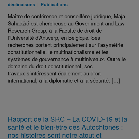
le
:
jointe
:
Catégories
déclinaisons
Publications
:
:
:
Maître de conférence et conseillère juridique, Maja
Sahadžić est chercheuse au Government and Law
Research Group, à la Faculté de droit de
l’Université d’Antwerp, en Belgique. Ses
recherches portent principalement sur l’asymétrie
constitutionnelle, le multinationalisme et les
systèmes de gouvernance à multiniveaux. Outre le
domaine du droit constitutionnel, ses
travaux s’intéressent également au droit
international, à la diplomatie et à la sécurité. […]
Rapport de la SRC – La COVID-19 et la
santé et le bien-être des Autochtones :
nos histoires sont notre atout et