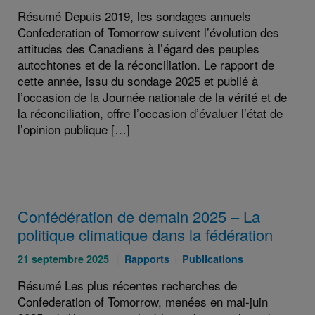
le
:
:
Résumé Depuis 2019, les sondages annuels
:
Confederation of Tomorrow suivent l’évolution des
attitudes des Canadiens à l’égard des peuples
autochtones et de la réconciliation. Le rapport de
cette année, issu du sondage 2025 et publié à
l’occasion de la Journée nationale de la vérité et de
la réconciliation, offre l’occasion d’évaluer l’état de
l’opinion publique […]
Confédération de demain 2025 – La
politique climatique dans la fédération
Publié
Catégories
Catégories
21 septembre 2025
Rapports
Publications
le
:
:
Résumé Les plus récentes recherches de
:
Confederation of Tomorrow, menées en mai-juin