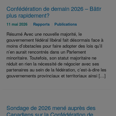
Confédération de demain 2026 – Bâtir
plus rapidement?
Publié
Catégories
Catégories
11 mai 2026
Rapports
Publications
le
:
:
Résumé Avec une nouvelle majorité, le
:
gouvernement fédéral libéral fait désormais face à
moins d’obstacles pour faire adopter des lois qu’il
n’en aurait rencontrés dans un Parlement
minoritaire. Toutefois, son statut majoritaire ne
réduit en rien la nécessité de négocier avec ses
partenaires au sein de la fédération, c’est-à-dire les
gouvernements provinciaux et territoriaux ainsi […]
Sondage de 2026 mené auprès des
Canadiens sur la Confédération de