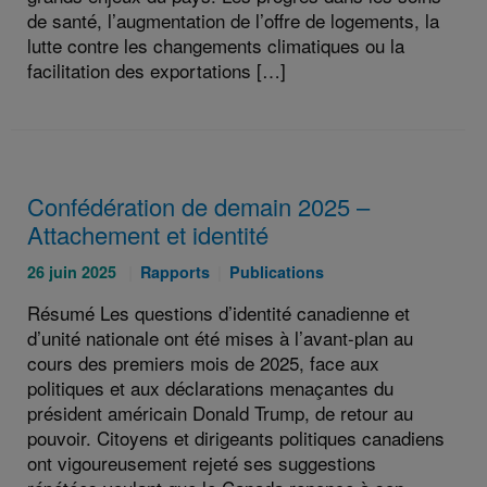
de santé, l’augmentation de l’offre de logements, la
lutte contre les changements climatiques ou la
facilitation des exportations […]
Confédération de demain 2025 –
Attachement et identité
Publié
Catégories
Catégories
26 juin 2025
Rapports
Publications
le
:
:
Résumé Les questions d’identité canadienne et
:
d’unité nationale ont été mises à l’avant-plan au
cours des premiers mois de 2025, face aux
politiques et aux déclarations menaçantes du
président américain Donald Trump, de retour au
pouvoir. Citoyens et dirigeants politiques canadiens
ont vigoureusement rejeté ses suggestions