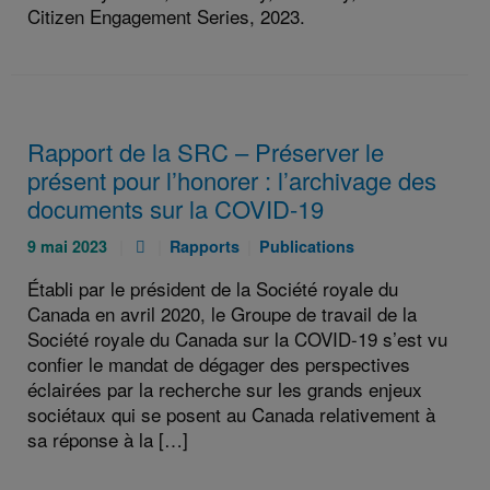
Citizen Engagement Series, 2023.
Rapport de la SRC – Préserver le
présent pour l’honorer : l’archivage des
documents sur la COVID-19
Publié
Pièce
Catégories
Catégories
9 mai 2023
Rapports
Publications
le
jointe
:
:
Établi par le président de la Société royale du
:
:
Canada en avril 2020, le Groupe de travail de la
Société royale du Canada sur la COVID-19 s’est vu
confier le mandat de dégager des perspectives
éclairées par la recherche sur les grands enjeux
sociétaux qui se posent au Canada relativement à
sa réponse à la […]