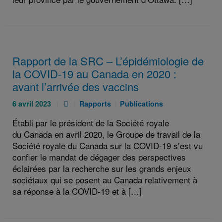
Rapport de la SRC – L’épidémiologie de
la COVID-19 au Canada en 2020 :
avant l’arrivée des vaccins
Publié
Pièce
Catégories
Catégories
6 avril 2023
Rapports
Publications
le
jointe
:
:
Établi par le président de la Société royale
:
:
du Canada en avril 2020, le Groupe de travail de la
Société royale du Canada sur la COVID-19 s’est vu
confier le mandat de dégager des perspectives
éclairées par la recherche sur les grands enjeux
sociétaux qui se posent au Canada relativement à
sa réponse à la COVID-19 et à […]